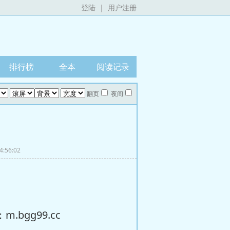
登陆
|
用户注册
排行榜
全本
阅读记录
翻页
夜间
4:56:02
bgg99.cc