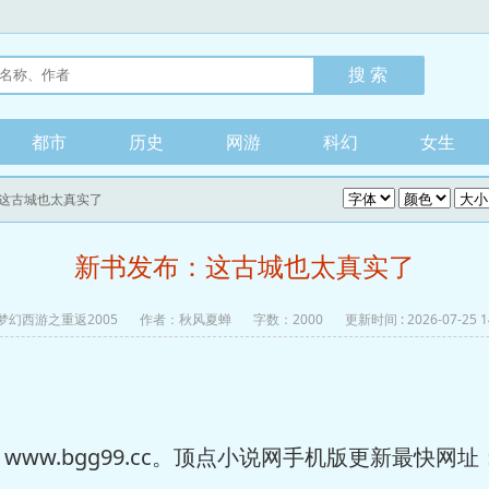
都市
历史
网游
科幻
女生
：这古城也太真实了
新书发布：这古城也太真实了
梦幻西游之重返2005
作者：秋风夏蝉
字数：2000
更新时间 : 2026-07-25 1
bgg99.cc。顶点小说网手机版更新最快网址：m.