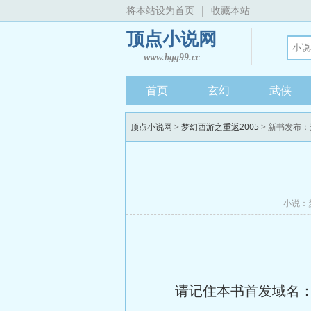
将本站设为首页
|
收藏本站
顶点小说网
www.bgg99.cc
首页
玄幻
武侠
顶点小说网
>
梦幻西游之重返2005
> 新书发布
小说：
请记住本书首发域名：www.