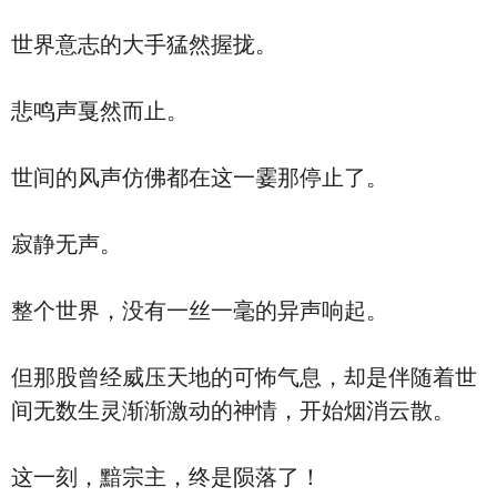
世界意志的大手猛然握拢。
悲鸣声戛然而止。
世间的风声仿佛都在这一霎那停止了。
寂静无声。
整个世界，没有一丝一毫的异声响起。
但那股曾经威压天地的可怖气息，却是伴随着世
间无数生灵渐渐激动的神情，开始烟消云散。
这一刻，黯宗主，终是陨落了！