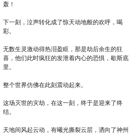
轰！
下一刻，泣声转化成了惊天动地般的欢呼，喝
彩。
无数生灵激动得热泪盈眶，那是劫后余生的狂
喜，他们此时疯狂的发泄着内心的恐惧，歇斯底
里。
整个世界仿佛在此刻震动起来。
这场灭世的灾劫，在这一刻，终于是迎来了终
结。
天地间风起云动，有曦光撕裂云层，洒向了神州