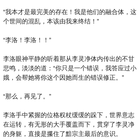
“我本才是最完美的存在！我是他们的融合体，这
个世间的混乱，本该由我来终结！”
“李洛！李洛！！”
李洛眼神平静的听着那从李灵净体内传出的不甘
悲鸣，淡淡的道：“你只是一个错误，我答应过小
娥，会帮她将你这个因她而生的错误修正。”
“那么，再见了。”
李洛手中紧握的位格权杖缓缓的跺下，世界意志
在运转，有无形的大手覆盖而下，贯穿了李灵净
的身躯，直接是攥住了黯宗主最后的意识。