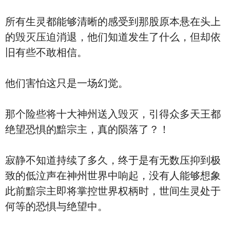
所有生灵都能够清晰的感受到那股原本悬在头上
的毁灭压迫消退，他们知道发生了什么，但却依
旧有些不敢相信。
他们害怕这只是一场幻觉。
那个险些将十大神州送入毁灭，引得众多天王都
绝望恐惧的黯宗主，真的陨落了？！
寂静不知道持续了多久，终于是有无数压抑到极
致的低泣声在神州世界中响起，没有人能够想象
此前黯宗主即将掌控世界权柄时，世间生灵处于
何等的恐惧与绝望中。