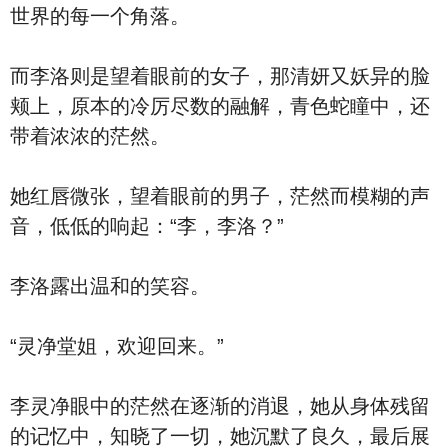
世界的每一个角落。
而李洛则是望着眼前的女子，那清妍又妖异的脸
颊上，原本的冷厉尽数的融解，青色蛇瞳中，还
带着浓浓的茫然。
她红唇微张，望着眼前的男子，茫然而模糊的声
音，低低的响起：“李，李洛？”
李洛露出温和的笑容。
“灵净堂姐，欢迎回来。”
李灵净眼中的茫然在逐渐的消退，她从身体残留
的记忆中，知晓了一切，她沉默了良久，最后展