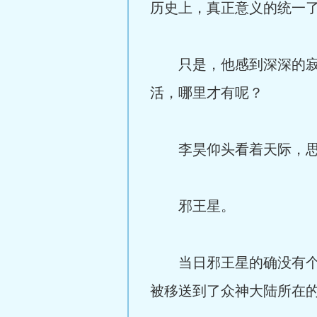
历史上，真正意义的统一
只是，他感到深深的寂寥
活，哪里才有呢？
李昊仰头看着天际，思
邪王星。
当日邪王星的确没有个邪
被移送到了众神大陆所在