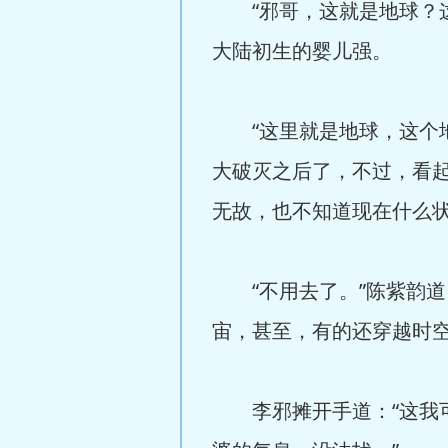
“邪哥，这就是地球？这
大陆初生的婴儿强。
“这里就是地球，这个地
大破灭之后了，不过，看
无故，也不知道现在什么
“不用去了。”陈紫韵道
宙，甚至，有的还穿越时
李邪摊开手道：“这我可