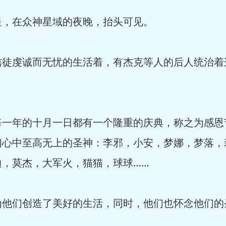
，在众神星域的夜晚，抬头可见。
虔诚而无忧的生活着，有杰克等人的后人统治着
年的十月一日都有一个隆重的庆典，称之为感恩
们心中至高无上的圣神：李邪，小安，梦娜，梦落，
迪，莫杰，大军火，猫猫，球球……
们创造了美好的生活，同时，他们也怀念他们的