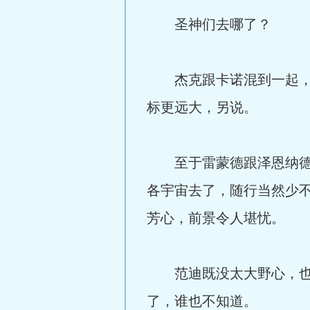
圣神们去哪了？
杰克跟卡诺混到一起，据
标更远大，另说。
至于雷蒙德跟泽恩纳德，
各宇宙去了，随行当然少
芳心，前景令人堪忧。
范迪既没太大野心，也没
了，谁也不知道。