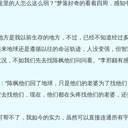
里的人怎么这么弱？”梦落好奇的看着四周，感知
方是我以前生存的地方，不过，已经不知道经过多
起来地球还是遵循以往的命运轨迹，人没变强，但智
状况，不如我们先去找陈枫他们问问看。”李邪颇有
：“陈枫他们回了地球，只是他们的老婆为了找他们
空去找他们，现在，他们都在头疼找他们的老婆，还
帮不了，我如今的实力，虽然可以直接连通所有宇