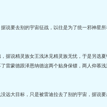
说要去别的宇宙征战，以往是为了统一邪神星所
据说精灵族女王浅沐见精灵族无忧，于是另选夏
不了雷蒙德跟泽恩纳德这两个贴身保镖，两人仰慕浅
远大目标，只是被雷迪拉去了别的宇宙，据说要