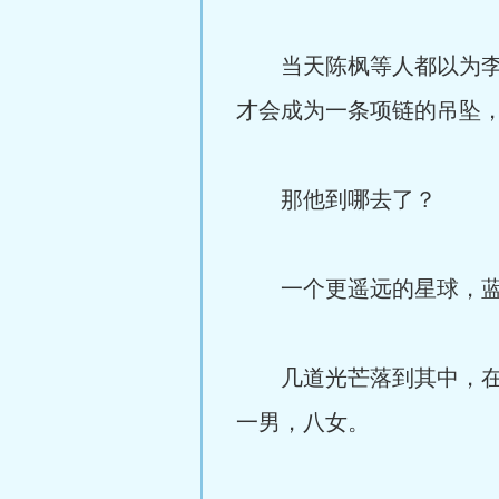
当天陈枫等人都以为李邪
才会成为一条项链的吊坠
那他到哪去了？
一个更遥远的星球，蓝
几道光芒落到其中，在某
一男，八女。