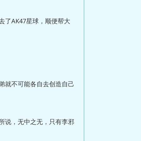
了AK47星球，顺便帮大
弟就不可能各自去创造自己
所说，无中之无，只有李邪