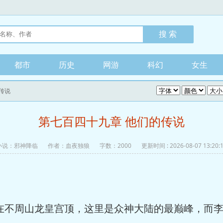
都市
历史
网游
科幻
女生
传说
第七百四十九章 他们的传说
小说：
邪神降临
作者：血夜独狼
字数：2000
更新时间 : 2026-08-07 13:20:
不周山龙皇宫顶，这里是众神大陆的最巅峰，而李