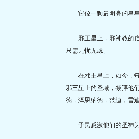
它像一颗最明亮的星星
邪王星上，邪神教的信徒
只需无忧无虑。
在邪王星上，如今，每一
邪王星上的圣域，祭拜他
德，泽恩纳德，范迪，雷
子民感激他们的圣神为他