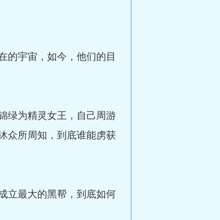
在的宇宙，如今，他们的目
锦绿为精灵女王，自己周游
沐众所周知，到底谁能虏获
成立最大的黑帮，到底如何