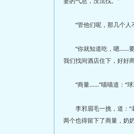
婆的气息，没法找。”
“管他们呢，那几个人不
“你就知道吃，嗯……要
我们找间酒店住下，好好商
“商量……”喵喵道：“球
李邪眉毛一挑，道：“老
两个也得留下了商量，奶奶