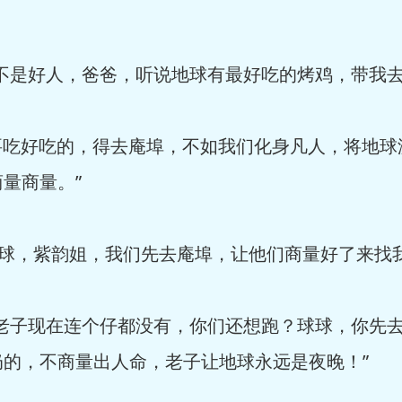
是好人，爸爸，听说地球有最好吃的烤鸡，带我去
吃好吃的，得去庵埠，不如我们化身凡人，将地球
量商量。”
球，紫韵姐，我们先去庵埠，让他们商量好了来找我
子现在连个仔都没有，你们还想跑？球球，你先去
的，不商量出人命，老子让地球永远是夜晚！”