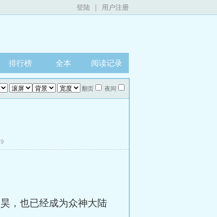
登陆
|
用户注册
排行榜
全本
阅读记录
翻页
夜间
19
昊，也已经成为众神大陆