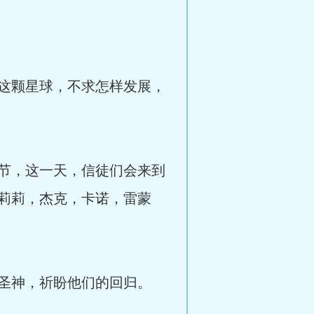
这颗星球，不求怎样发展，
节，这一天，信徒们会来到
莉莉，杰克，卡诺，雷蒙
圣神，祈盼他们的回归。