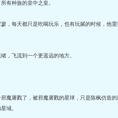
了所有种族的皇中之皇。
，每天都只是吃喝玩乐，也有玩腻的时候，他需
绪，飞流到一个更遥远的地方。
魔屠戮了，被邪魔屠戮的星球，只是陈枫仿造的
的星域。