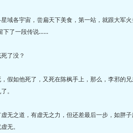
域各宇宙，尝扁天下美食，第一站，就跟大军火去
留下了一段传说……
死了没？
假如他死了，又死在陈枫手上，那么，李邪的兄
仇了。
无之道，有虚无之力，但还差最后一步，如胖子
就虚无。