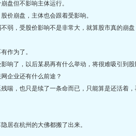
价崩盘但不影响主体运行。
，股价崩盘，主体也会跟着受影响。
弱不弱，受股价影响不是非常大，就算股市真的崩盘
再有作为了。
受影响了，以后某易再有什么举动，将很难吸引到股
联网企业还有什么前途？
延残喘，也只是续了一条命而已，只能算是还活着，
尊隐居在杭州的大佛都搬了出来。