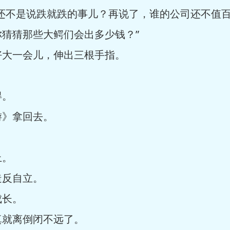
，还不是说跌就跌的事儿？再说了，谁的公司还不值
猜猜那些大鳄们会出多少钱？”
好大一会儿，伸出三根手指。
得。
游》拿回去。
上。
造反自立。
成长。
真就离倒闭不远了。