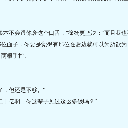
根本不会跟你废这个口舌，”徐杨更坚决：“而且我
那位面子，你要是觉得有那位在后边就可以为所欲为
出两根手指。
了，但还是不够。”
二十亿啊，你这辈子见过这么多钱吗？”