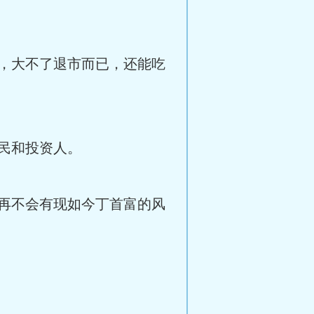
，大不了退市而已，还能吃
民和投资人。
再不会有现如今丁首富的风