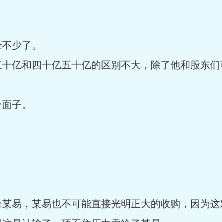
。
经不少了。
三十亿和四十亿五十亿的区别不大，除了他和股东们
个面子。
。
。
给某易，某易也不可能直接光明正大的收购，因为这