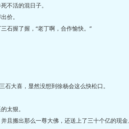
半死不活的混日子。
得出价。
三石握了握，“老丁啊，合作愉快。”
丁三石大喜，显然没想到徐杨会这么快松口。
逼的太狠。
，并且搬出那么一尊大佛，还送上了三十个亿的现金