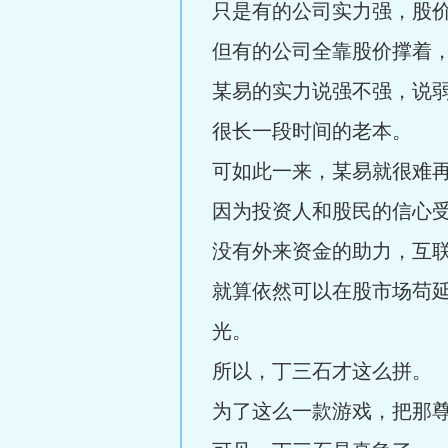
只是有的公司实力强，股
但有的公司全靠股价撑着
某易的实力说强不强，说
很长一段时间的老本。
可如此一来，某易就很难
因为投资人和股民的信心
没有外来资金的助力，互
就算依然可以在股市场苟
光。
所以，丁三石才这么拼。
为了这么一款游戏，把那