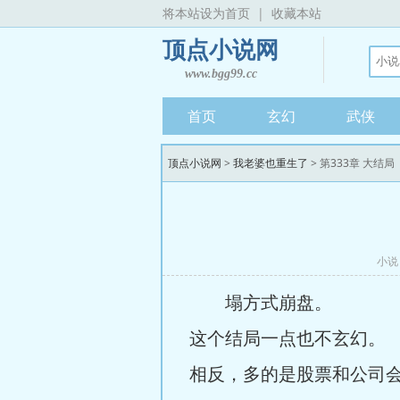
将本站设为首页
|
收藏本站
顶点小说网
www.bgg99.cc
首页
玄幻
武侠
顶点小说网
>
我老婆也重生了
> 第333章 大结局
小说
塌方式崩盘。
这个结局一点也不玄幻。
相反，多的是股票和公司