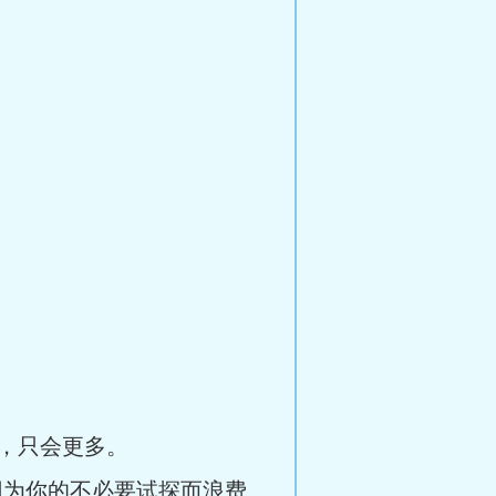
，只会更多。
因为你的不必要试探而浪费