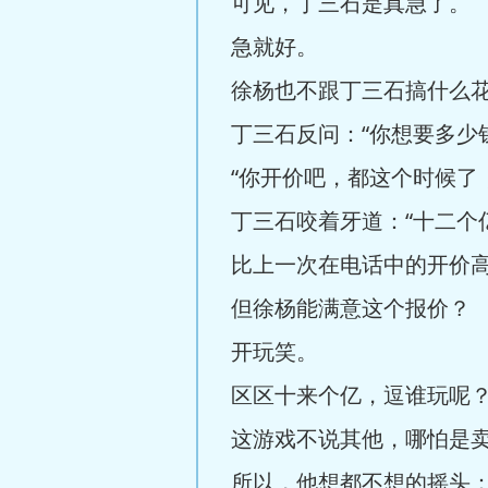
可见，丁三石是真急了。
急就好。
徐杨也不跟丁三石搞什么花
丁三石反问：“你想要多少
“你开价吧，都这个时候了
丁三石咬着牙道：“十二个
比上一次在电话中的开价
但徐杨能满意这个报价？
开玩笑。
区区十来个亿，逗谁玩呢
这游戏不说其他，哪怕是
所以，他想都不想的摇头