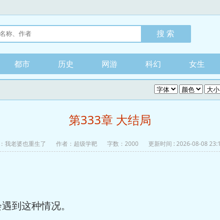
都市
历史
网游
科幻
女生
第333章 大结局
：
我老婆也重生了
作者：超级学靶
字数：2000
更新时间 : 2026-08-08 23:1
会遇到这种情况。