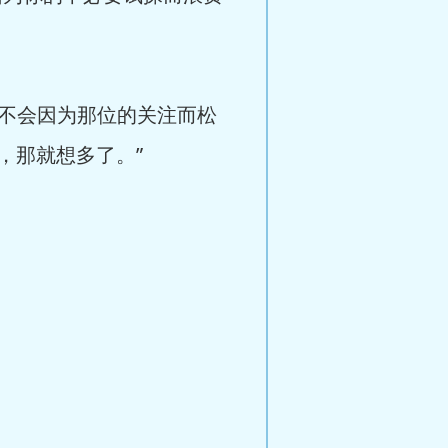
也不会因为那位的关注而松
，那就想多了。”