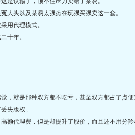
得这是认输了，顶不住压力卖给了某易。
是冤大头以及某易太强势在玩强买强卖这一套。
定采用代理模式。
戏二十年。
感觉，就是那种双方都不吃亏，甚至双方都占了点便
有丢失版权。
了高额代理费，但是却提升了股价，而且还不用分羚