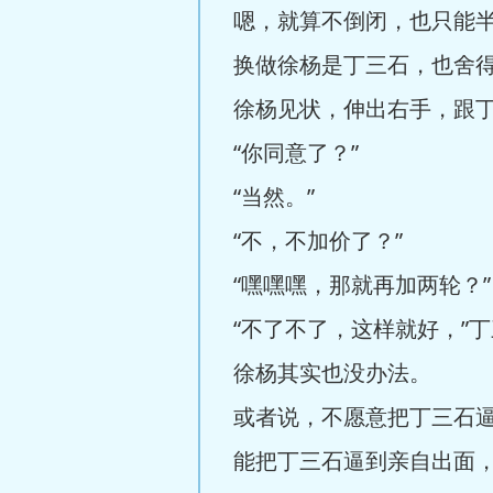
嗯，就算不倒闭，也只能
换做徐杨是丁三石，也舍
徐杨见状，伸出右手，跟丁
“你同意了？”
“当然。”
“不，不加价了？”
“嘿嘿嘿，那就再加两轮？”
“不了不了，这样就好，”
徐杨其实也没办法。
或者说，不愿意把丁三石
能把丁三石逼到亲自出面