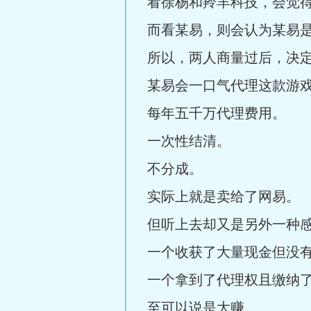
看徐杨和羚羊科技，会觉
而看某易，则会认为某易
所以，两人商量过后，决
某易会一口气代理这款游
每年五千万代理费用。
一次性结清。
不分成。
实际上就是卖给了网易。
但听上去却又是另外一种
一个收获了大量现金但没
一个拿到了代理权且缴纳
至可以说是大赚。