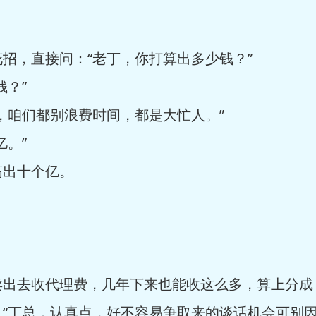
招，直接问：“老丁，你打算出多少钱？”
钱？”
，咱们都别浪费时间，都是大忙人。”
亿。”
高出十个亿。
？
卖出去收代理费，几年下来也能收这么多，算上分成
：“丁总，认真点，好不容易争取来的谈话机会可别