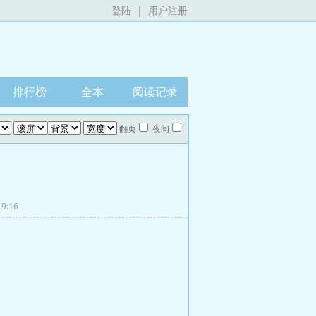
登陆
|
用户注册
排行榜
全本
阅读记录
翻页
夜间
9:16