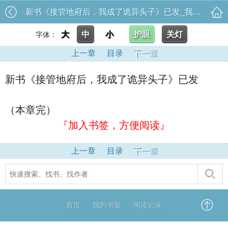
新书《接管地府后，我成了诡异头子》已发_我只想安静的做个苟道中人
大
中
小
护眼
关灯
字体：
上一章
目录
下一章
新书《接管地府后，我成了诡异头子》已发
（本章完）
『加入书签，方便阅读』
上一章
目录
下一章
首页
我的书架
阅读记录