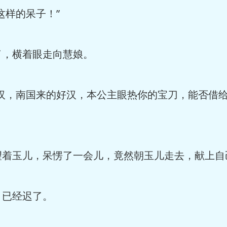
样的呆子！”
，横着眼走向慧娘。
，南国来的好汉，本公主眼热你的宝刀，能否借给
玉儿，呆愣了一会儿，竟然朝玉儿走去，献上自
已经迟了。