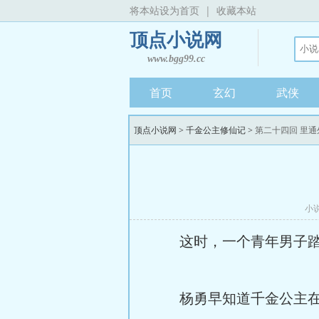
将本站设为首页
|
收藏本站
顶点小说网
www.bgg99.cc
首页
玄幻
武侠
顶点小说网
>
千金公主修仙记
> 第二十四回 里
小
这时，一个青年男子踏入
杨勇早知道千金公主在此