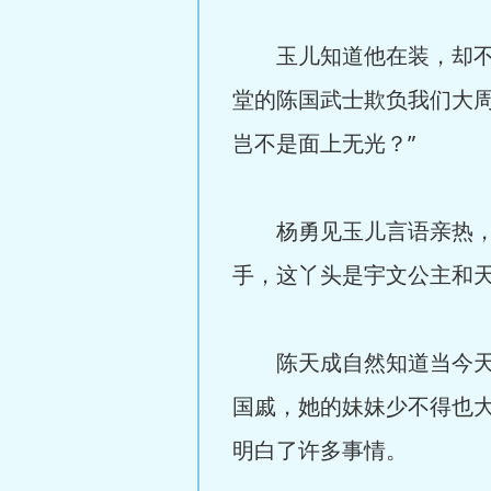
玉儿知道他在装，却不揭
堂的陈国武士欺负我们大
岂不是面上无光？”
杨勇见玉儿言语亲热，不
手，这丫头是宇文公主和天
陈天成自然知道当今天后
国戚，她的妹妹少不得也
明白了许多事情。