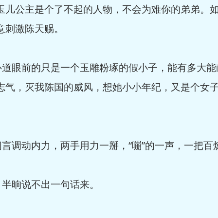
儿公主是个了不起的人物，不会为难你的弟弟。如
意刺激陈天赐。
眼前的只是一个玉雕粉琢的假小子，能有多大能
的志气，灭我陈国的威风，想她小小年纪，又是个女
调动内力，两手用力一掰，“嘣”的一声，一把百
半晌说不出一句话来。