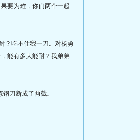
果要为难，你们两个一起
耐？吃不住我一刀。对杨勇
子，能有多大能耐？我弟弟
炼钢刀断成了两截。