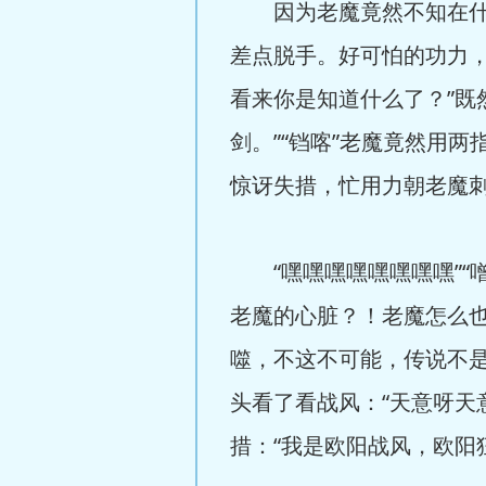
因为老魔竟然不知在什么
差点脱手。好可怕的功力，
看来你是知道什么了？”既
剑。”“铛喀”老魔竟然用
惊讶失措，忙用力朝老魔刺
“嘿嘿嘿嘿嘿嘿嘿嘿”“
老魔的心脏？！老魔怎么
噬，不这不可能，传说不
头看了看战风：“天意呀天
措：“我是欧阳战风，欧阳