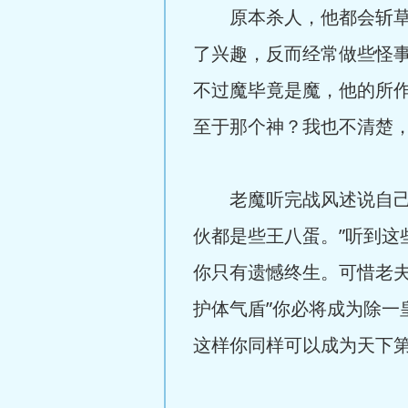
原本杀人，他都会斩草除
了兴趣，反而经常做些怪
不过魔毕竟是魔，他的所
至于那个神？我也不清楚
老魔听完战风述说自己的
伙都是些王八蛋。”听到这
你只有遗憾终生。可惜老
护体气盾”你必将成为除一
这样你同样可以成为天下第