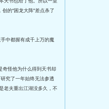
本天书也给了他。所以一皇
创的“困龙大阵”差点杀了
手中都握有成千上万的魔
战风是奇怪他为什么得到天书却
下研究了一年始终无法参透
是老夫重出江湖没多久，不