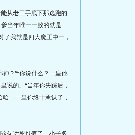
能从老三手底下那逃跑的
？爹当年唯一一败的就是
你猜对了我就是四大魔王中一，
神？”“你说什么？一皇他
皇说的。“当年你失踪后，
哈哈，一皇你终于承认了，
这句话死也值了，小子多