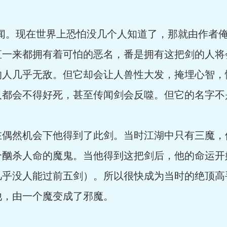
。现在世界上恐怕没几个人知道了，那就由作者俺
直一来都拥有着可怕的恶名，番是拥有这把剑的人将
的人几乎无敌。但它却会让人兽性大发，掩埋心智，
人都会不得好死，甚至传闻剑会反噬。但它的名字不
然机会下他得到了此剑。当时江湖中只有三魔，
个酗杀人命的魔鬼。当他得到这把剑后，他的命运开
几乎没人能过前五剑）。所以很快成为当时的绝顶高
他，由一个魔变成了邪魔。