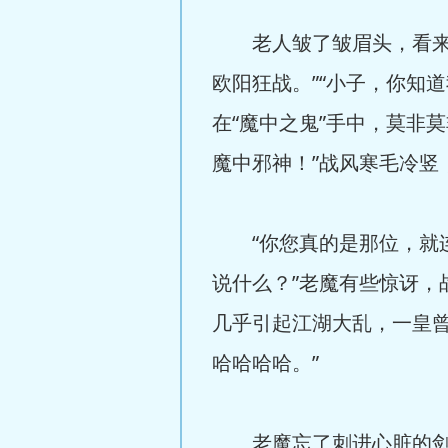
老人皱了皱眉头，看来对
欧阳狂战。”“小子，你知
在“魔中之鬼”手中，莫非莫
魔中邪神！”战风寒毛冷竖
“你您真的是那位，就连
说什么？”老魔有些惊讶，
几乎引起江湖大乱，一皇曾
哈哈哈哈。”
老魔忘了刺进心脏的剑，