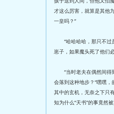
孩子送到人间，但他又怕
才这么厉害，就算是其他九
一皇吗？”
“哈哈哈哈，那只不过是
崽子，如果魔头死了他们必
“当时老夫在偶然间得到了那
会落到这种地步？“嘿嘿
其中的玄机，无奈之下只
知为什么“天书”的事竟然