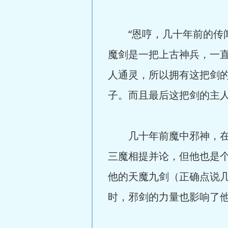
“恩哼，几十年前的传闻
魔剑是一把上古神兵，一
人通灵，所以拥有这把剑
子。而且最后这把剑的主
几十年前魔中邪神，在偶
三魔相提并论，但他也是
他的天魔九剑（正确点说
时，邪剑的力量也影响了