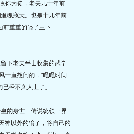
收你为徒，老夫几十年前
剑追魂寇天。也是十几年前
魔面前重重的磕了三下
留下老夫半世收集的武学
风一直想问的，“嘿嘿时间
的已经不久人世了。
皇的身世，传说统领三界
天神以外的输了，将自己的