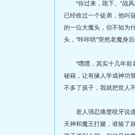
“你过来，跪下。”战风
已经收过一个徒弟，他叫
的一位大魔头，但不知为什
头，“咔咔哄”突然老魔身
“嘿嘿，其实十几年前老
秘籍，让有缘人学成神功替
不多了孩子，我就把世人不
老人强忍痛楚咬牙说道：
天神和魔王打赌，谁输了