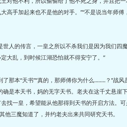
魔王对他不利，所以偷偷给了他不死之身，并且把一
大高手加起来也不是他的对手。”“不是说当年师傅，
世人的传言，一皇之所以不杀我们是因为我们四魔
定大乱，到时候江湖恐怕就不得安宁了。”
本“天书”“真的，那师傅你为什么........？”
，的确是本天书，妈的无字天书。老夫在这千丈悬崖
有去找一皇，希望能从他那得到天书的开启方法。可
被其他三魔知道了，并约老夫出来共同研究天书。