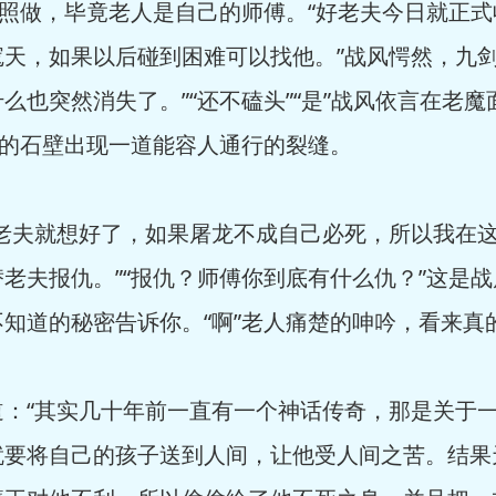
照做，毕竟老人是自己的师傅。“好老夫今日就正式
寇天，如果以后碰到困难可以找他。”战风愕然，九
么也突然消失了。”“还不磕头”“是”战风依言在老
后的石壁出现一道能容人通行的裂缝。
夫就想好了，如果屠龙不成自己必死，所以我在这
老夫报仇。”“报仇？师傅你到底有什么仇？”这是战
知道的秘密告诉你。“啊”老人痛楚的呻吟，看来真
“其实几十年前一直有一个神话传奇，那是关于一
就要将自己的孩子送到人间，让他受人间之苦。结果