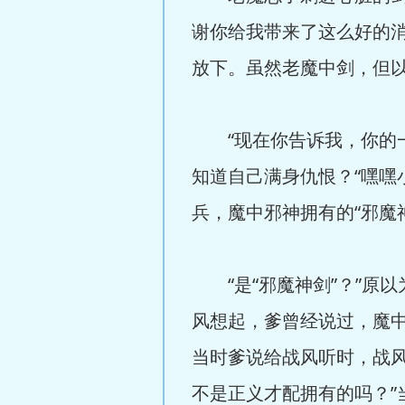
谢你给我带来了这么好的
放下。虽然老魔中剑，但
“现在你告诉我，你的一
知道自己满身仇恨？“嘿嘿
兵，魔中邪神拥有的“邪魔
“是“邪魔神剑”？”原以
风想起，爹曾经说过，魔
当时爹说给战风听时，战
不是正义才配拥有的吗？”