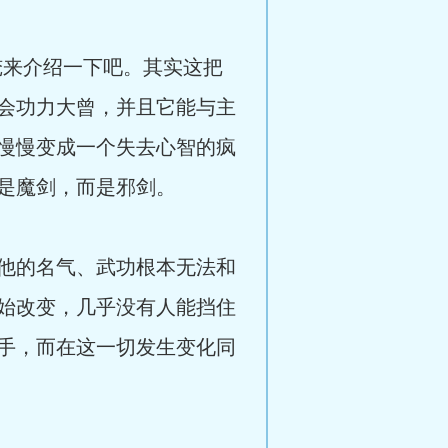
来介绍一下吧。其实这把
会功力大曾，并且它能与主
慢慢变成一个失去心智的疯
是魔剑，而是邪剑。
他的名气、武功根本无法和
始改变，几乎没有人能挡住
手，而在这一切发生变化同