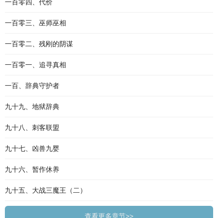
一百零四、代价
一百零三、巫师巫相
一百零二、残刚的阴谋
一百零一、追寻真相
一百、辞典守护者
九十九、地狱辞典
九十八、刺客联盟
九十七、凶兽九婴
九十六、暂作休养
九十五、大战三魔王（二）
查看更多章节>>