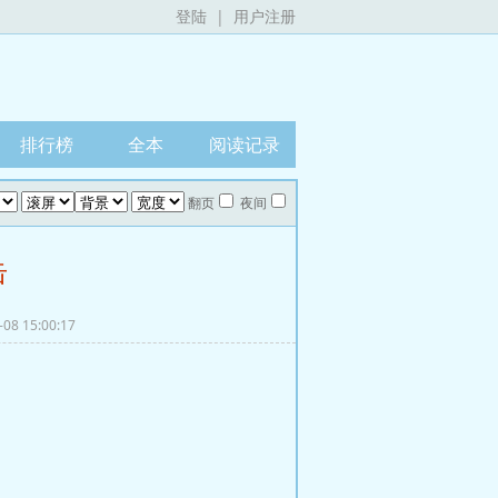
登陆
|
用户注册
排行榜
全本
阅读记录
翻页
夜间
击
08 15:00:17