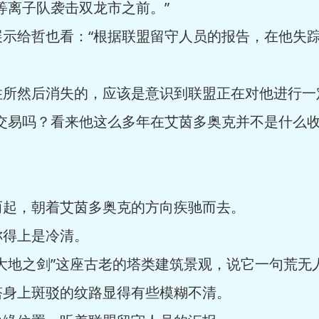
等离子队袭击双龙市之前。”
展示给哲也看：“根据联盟留守人员的报告，在他失
住所然后消失的，应该是意识到联盟正在对他进行一
交易吗？看来他这么多年在艾茵多奥克并不是什么收
而起，朝着艾茵多奥克的方向疾驰而去。
称得上是冷清。
大地之剑”这座古老的塔类建筑景观，说它一句荒无
塔身上斑驳的纹路显得有些模糊不清。