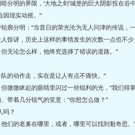
暗分明的界限，‘大地之剑’城堡的巨大阴影投在谷
会因现实动摇。”
中轮廓分明：“当昔日的荣光沦为无人问津的传说，
让人惊讶，历史上这样的事情发生的次数一点也不少
但无论怎么样，他终究选择了错误的道路。”
队的动作走，实在是让人有点不痛快。”
但微微眯起的眼睛里闪过一丝锐利的光，“我们得掌
、带着几分锐气的笑意：“你想怎么做？”
人吗？
他们的老巢在哪里，或者，哪里可以找到魁奇思。