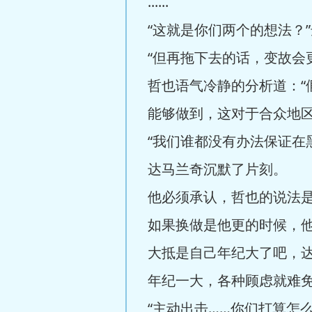
......
“这就是你们两个的想法？
“但再拖下去的话，变故会
哲也语气冷静的分析道：
能够做到，这对于合众地区
“我们谁都没有办法保证在
达马兰奇沉默了片刻。
他必须承认，哲也的说法
如果换做是他更的时候，
大抵是自己年纪大了吧，
年纪一大，各种顾虑就难
“主动出击……你们打算怎