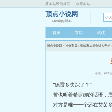
将本站设为首页
|
收藏本站
顶点小说网
www.bgg99.cc
首页
玄幻
武侠
顶点小说网
>
神奇宝贝：训练家从赏金猎人开始
小说：
神奇
“德雷多失踪了？”
哲也听着希罗娜的话语，
对方是唯一一个还在艾茵