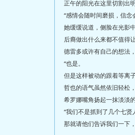
正午的阳光在这里切割出明
“感情会随时间磨损，信念
她缓缓说道，侧脸在光影
后裔做出什么来都不值得
德雷多或许有自己的想法，
“也是。
但是这样被动的跟着等离子
哲也的语气虽然依旧轻松，
希罗娜嘴角扬起一抹淡淡的
“我们不是抓到了几个七贤
那就请他们告诉我们一下，