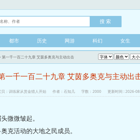
都市
历史
网游
科幻
女生
> 第一千一百二十九章 艾茵多奥克与主动出击
第一千一百二十九章 艾茵多奥克与主动出
宝贝：训练家从赏金猎人开始
作者：石知几
字数：2000
更新时间 : 2026-08-
眉头微微皱起。
多奥克活动的大地之民成员。