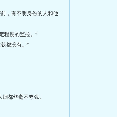
踪前，有不明身份的人和他
定程度的监控。”
获都没有。”
人烟都丝毫不夸张。