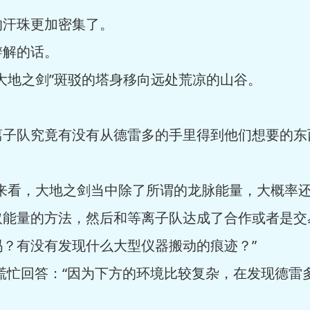
的汗珠更加密集了。
辩解的话。
大地之剑”斑驳的塔身移向远处荒凉的山谷。
子队究竟有没有从德雷多的手里得到他们想要的东
中来看，大地之剑当中除了所谓的龙脉能量，大概率
取能量的方法，然后和等离子队达成了合作或者是交
？有没有发现什么大型仪器搬动的痕迹？”
员慌忙回答：“因为下方的环境比较复杂，在发现德