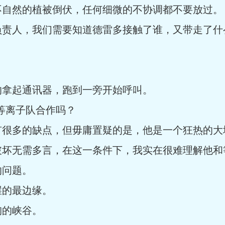
不自然的植被倒伏，任何细微的不协调都不要放过。
负责人，我们需要知道德雷多接触了谁，又带走了什
的拿起通讯器，跑到一旁开始呼叫。
等离子队合作吗？
有很多的缺点，但毋庸置疑的是，他是一个狂热的大
破坏无需多言，在这一条件下，我实在很难理解他和
的问题。
崖的最边缘。
峋的峡谷。