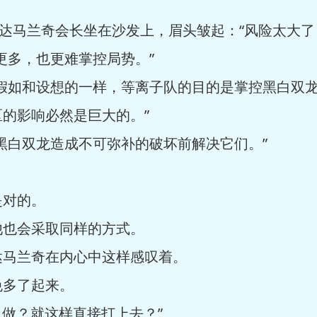
”达马兰奇会长坐在沙发上，眉头皱起：“风险太大了
更多，也更难掌控局势。”
“假如和设想的一样，等离子队的目的是掌控黑白双
的影响必然是巨大的。”
黑白双龙造成不可弥补的破坏前解决它们。”
是对的。
他也会采取同样的方式。
达马兰奇在内心中这样感叹着。
免多了起来。
么做？就这样直接打上去？”