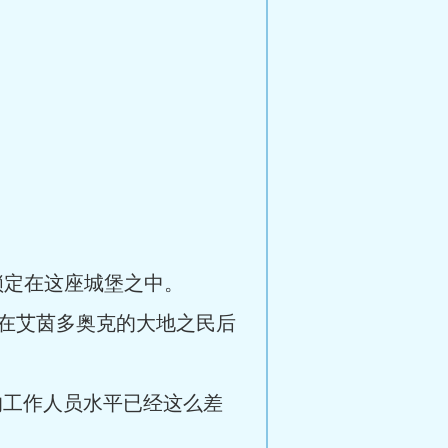
锁定在这座城堡之中。
在艾茵多奥克的大地之民后
的工作人员水平已经这么差