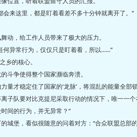
边缘位置，听着联盟留守人员的汇报。
都会来这里，都是盯着看差不多十分钟就离开了。”
风舞动，给工作人员带来了极大的压力。
异常行为，仅仅只是盯着看，所以......”
地之乡的核心。
龙的斗争使得整个国家濒临奔溃。
力量才稳定住了国家的‘龙脉’，将混乱的能量全部
等离子队要对比克提尼采取行动的情况下，唯一一个
时间的行为，并无异常？”
下的城堡，看似很随意的问着对方：“合众联盟总部