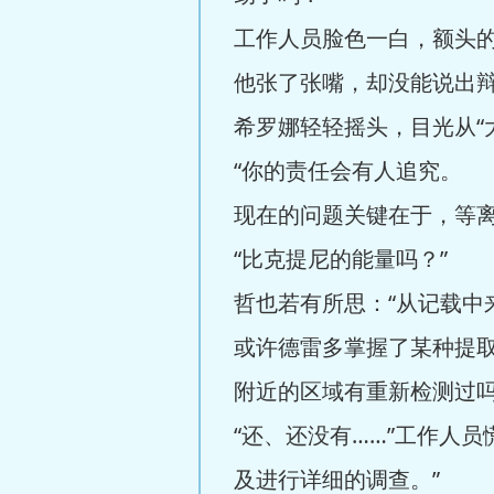
工作人员脸色一白，额头
他张了张嘴，却没能说出
希罗娜轻轻摇头，目光从“
“你的责任会有人追究。
现在的问题关键在于，等离
“比克提尼的能量吗？”
哲也若有所思：“从记载
或许德雷多掌握了某种提
附近的区域有重新检测过吗
“还、还没有……”工作人
及进行详细的调查。”