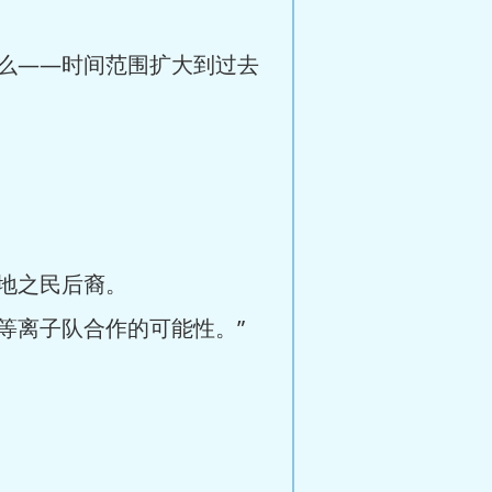
么——时间范围扩大到过去
地之民后裔。
等离子队合作的可能性。”