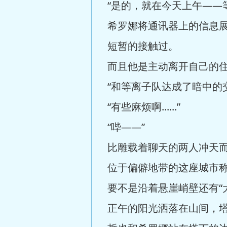
“是的，就在今天上午——
希罗娜将通讯器上的信息
短暂的接触过。
而且他是主动离开自己的
“和等离子队达成了暗中的
“有些麻烦啊......”
“哔——”
比雕载着聊天的两人冲天
位于偏僻地带的这座城市
要不是沿着悬崖峭壁还有“
正午的阳光洒落在山间，