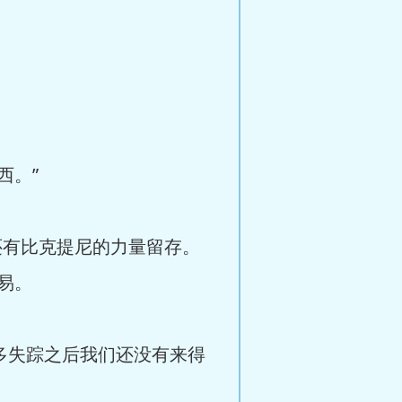
西。”
还有比克提尼的力量留存。
易。
雷多失踪之后我们还没有来得