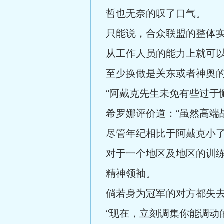
哲也无奈的叹了口气。
只能说，合众联盟的整体
从工作人员的能力上就可
至少换做是关东或者神奥
“阿戴克先生未免有些过于
希罗娜评价道：“虽然高端
尽管年纪相比于阿戴克小
对于一个地区及地区的训
精神领袖。
倘若身为冠军的对方都失
“现在，立刻调集你能调动