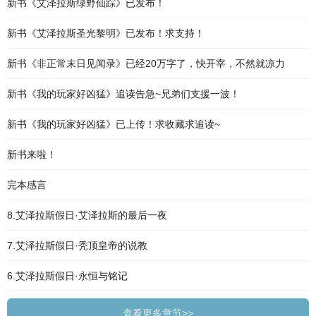
新书《艾泽拉斯绿野仙踪》已发布！
新书《艾泽拉斯圣光黎明》已发布！求支持！
新书《非正常末日见闻录》已经20万字了，快开宰，不然就凉力
新书《我的玩家好凶猛》追读告急~兄弟们支援一波！
新书《我的玩家好凶猛》已上传！求收藏求追读~
新书来啦！
完本感言
8.艾泽拉斯假日·艾泽拉斯的最后一夜
7.艾泽拉斯假日·秃顶皇帝的说教
6.艾泽拉斯假日·永恒与铭记
查看更多章节>>