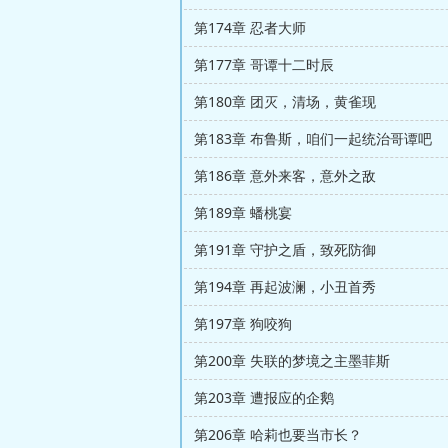
第174章 忍者大师
第177章 哥谭十二时辰
第180章 团灭，清场，黄雀现
第183章 布鲁斯，咱们一起统治哥谭吧
第186章 意外来客，意外之敌
第189章 蟠桃宴
第191章 守护之盾，致死防御
第194章 再起波澜，小丑首秀
第197章 狗咬狗
第200章 失联的梦境之主墨菲斯
第203章 遭报应的企鹅
第206章 哈莉也要当市长？