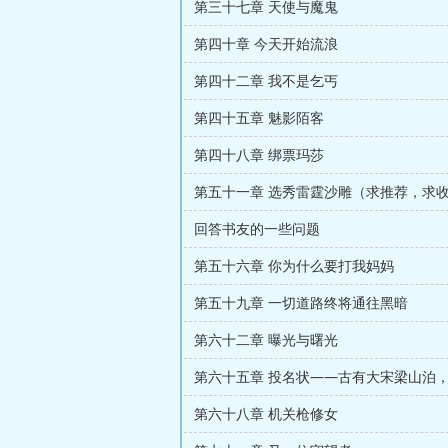
第三十七章 天使与魔鬼
第四十章 今天开始流浪
第四十二章 我不是乞丐
第四十五章 魅影陌客
第四十八章 绑票玛莎
第五十一章 选秀雷霆沙雕（求推荐，求
回答书友的一些问题
第五十六章 你为什么要打我妈妈
第五十九章 一切道路终将通往黑暗
第六十二章 曝光与曙光
第六十八章 机关枪修女