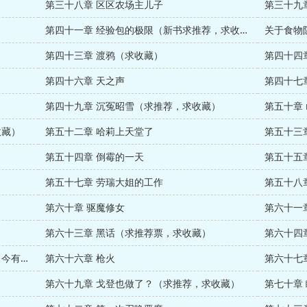
第三十八章 区区农场主儿子
第三十九
第四十一章 经验包的极限（新书求推荐，求收藏，谢谢了）
关于食物
第四十三章 渡鸦（求收藏）
第四十四
第四十六章 天之声
第四十七
第四十九章 沉冤昭雪（求推荐，求收藏）
第五十章 
收藏）
第五十二章 哈莉上天堂了
第五十三
第五十四章 倒霉的一天
第五十五
第五十七章 劳瑞大姐的工作
第五十八
第六十章 驱魔修女
第六十一
第六十三章 黑话（求推荐票，求收藏）
第六十四
第六十五章 投名状——古有大宋梁山泊，今有哥谭市警局（求推荐票，求收藏）
第六十六章 枪火
第六十九章 戈登也做了？（求推荐，求收藏）
第七十章