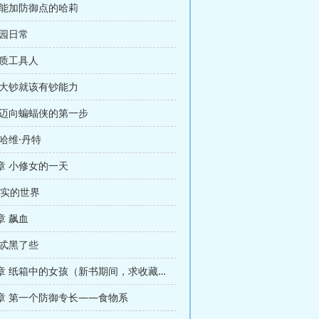
只能加防御点的哈莉
校园日常
优质工具人
 大钞就该有钞能力
 迈向蝙蝠侠的第一步
哈维·丹特
章 小修女的一天
真实的世界
章 飙血
 忒黑了些
第三十三章 纸箱中的女孩（新书期间，求收藏求推荐票）
章 第一个防御专长——食物系