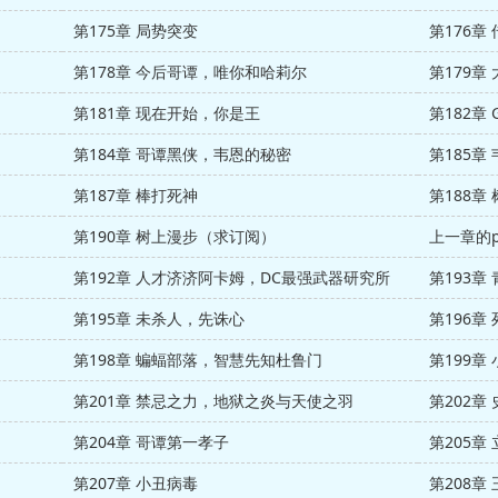
第175章 局势突变
第176
第178章 今后哥谭，唯你和哈莉尔
第179章
第181章 现在开始，你是王
第182章 
第184章 哥谭黑侠，韦恩的秘密
第185章
第187章 棒打死神
第188章
第190章 树上漫步（求订阅）
第192章 人才济济阿卡姆，DC最强武器研究所
第193章
第195章 未杀人，先诛心
第196章
第198章 蝙蝠部落，智慧先知杜鲁门
第199章
第201章 禁忌之力，地狱之炎与天使之羽
第202章
第204章 哥谭第一孝子
第207章 小丑病毒
第208章