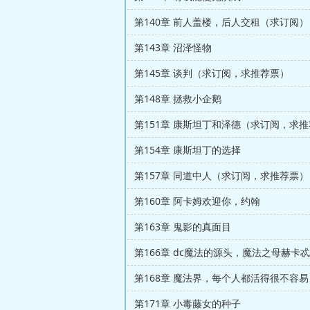
第140章 前人盖楼，后人交租（求订阅）
第143章 沼泽怪物
第145章 谈判（求订阅，求推荐票）
第148章 拯救小企鹅
第151章 康斯坦丁和泽德（求订阅，求
第154章 康斯坦丁的选择
第157章 同道中人（求订阅，求推荐票）
第160章 阿卡姆欢迎你，约翰
第163章 鬼影的真面目
第166章 dc魔法的源头，魔法之母赫卡忒
第168章 魔法界，每个人都活得很不容易
第171章 小毒藤女的种子