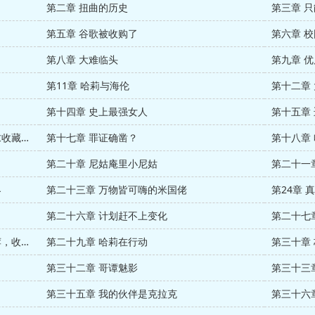
第二章 扭曲的历史
第三章 
第五章 谷歌被收购了
第六章 
第八章 大难临头
第九章 
第11章 哈莉与海伦
第十二章
第十四章 史上最强女人
第十五章
第十六章 老爹，你火了！（签约成功，求收藏求推荐票）
第十七章 罪证确凿？
第十八章 
第二十章 尼姑庵里小尼姑
第二十一
界
第二十三章 万物皆可嗨的米国佬
第24章 
第二十六章 计划赶不上变化
第二十七
第二十八章 意外（新书期间各种求，推荐，收藏，谢谢了）
第二十九章 哈莉在行动
第三十章
第三十二章 哥谭魅影
第三十五章 我的伙伴是克拉克
第三十六