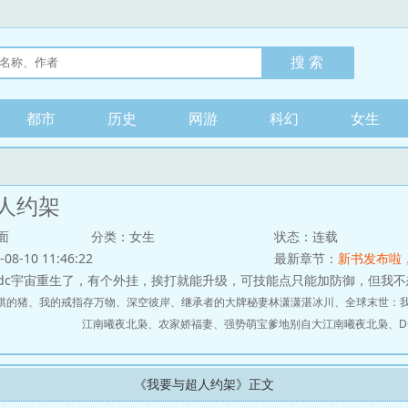
都市
历史
网游
科幻
女生
人约架
面
分类：女生
状态：连载
-10 11:46:22
最新章节：
新书发布啦
宇宙重生了，有个外挂，挨打就能升级，可技能点只能加防御，但我不想当肉盾.
棋的猪
、
我的戒指存万物
、
深空彼岸
、
继承者的大牌秘妻林潇潇湛冰川
、
全球末世：
江南曦夜北枭
、
农家娇福妻
、
强势萌宝爹地别自大江南曦夜北枭
、
D
《我要与超人约架》正文