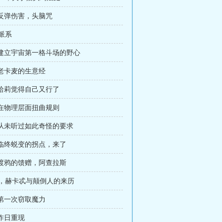
 反弹伤害，头脑咒
派系
章 建立宇宙第一格斗场的野心
 老卡麦的生意经
 哈莉觉得自己又行了
 在物理层面扭曲规则
 从未听过如此奇怪的要求
 临终蜕变的拐点，来了
 渡鸦的馈赠，阿查拉斯
s，赫卡忒与颠倒人的来历
 第一次窃取魔力
 昨日重现