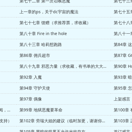
第七十二章 第一次召唤恶魔
第七十三
上一章的ps，关于dc宇宙的魔法
第七十五
第七十七章 馈赠（求推荐票，求收藏）
第七十八
第八十章 Fire in the hole
第八十一
第八十三章 哈莉想跑路
第84章 
第86章 佣兵超市
第87章 
第八十九章 邪恶力量（求收藏，有书单的大大求加一下，谢谢）
第90章 Ho
第92章 入魔
第93章 
第94章 守护天使
第95章
第97章 偶像
上架感言
第98章 直播（三章1.1万字的更新，求订阅，一定要订阅这章啊）
第99章 地狱恶魔要革命
第100章
的支持）
第102章 劳瑞大姐的建议（临时加更，谢谢你们的支持）
第103章
第105章 黑暗的世界不允许光的存在
首订感言