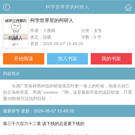
柯学世界里的柯研人
柯学世界里的柯研人
作者：入夜眠
分类：女生
状态：连载
字数：0 字
更新：2026-08-07 15:49:20
开始阅读
加入书架
我的书架
内容简介
当酒厂里各种黑科技的研发落在叶更一身上的时候，他表示自己
的立场有些歪。琴酒:“icewine...”“呐，这是最新开发的追踪软体，只需
要20秒就可以找到目标...”
最新章节 更新：2026-08-07 15:49:20
第三千六百六十二章 该下线的总是要下线的