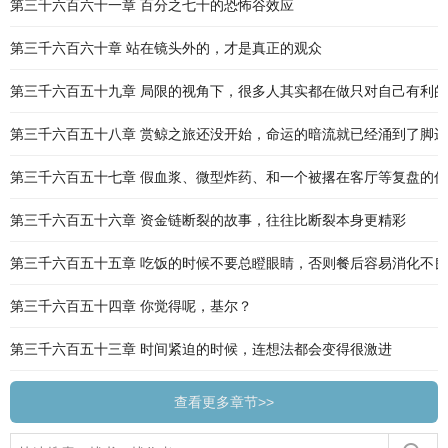
第三千六百六十一章 百分之七十的恐怖谷效应
第三千六百六十章 站在镜头外的，才是真正的观众
第三千六百五十九章 局限的视角下，很多人其实都在做只对自己有利
第三千六百五十八章 赏鲸之旅还没开始，命运的暗流就已经涌到了脚边
第三千六百五十七章 假血浆、微型炸药、和一个被撂在客厅等复盘的
第三千六百五十六章 资金链断裂的故事，往往比断裂本身更精彩
第三千六百五十五章 吃饭的时候不要总瞪眼睛，否则餐后容易消化不良
第三千六百五十四章 你觉得呢，基尔？
第三千六百五十三章 时间紧迫的时候，连想法都会变得很激进
查看更多章节>>