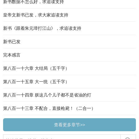
新书数据不怎么好，求追读支持
皇帝文新书已发，求大家追读支持
新书《跟着朱元璋打江山》，求追读支持
新书已发
完本感言
第八百一十六章 大结局（五千字）
第八百一十五章 大一统（五千字）
第八百一十四章 朕这几个儿子都不是省油的灯
第八百一十三章 不配合，直接枪毙！（二合一）
查看更多章节>>