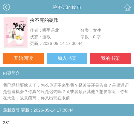
捡不完的硬币
捡不完的硬币
作者：哪里是北
分类：女生
状态：连载
字数：0 字
更新：2026-05-14 17:30:44
开始阅读
加入书架
我的书架
内容简介
我已经想要嫁人了，怎么你还不来娶我？是苦等还是告白？是偶遇还
是创造机会？你真的只是迟钝吗？又或者顾及其他？想要靠近，你却
在天边，故意疏离，你又出现在眼前……
最新章节 更新：2026-05-14 17:30:44
231