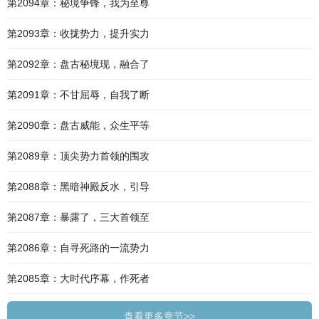
第2094章：秘境争锋，我为至尊
第2093章：收拢势力，提升实力
第2092章：盘古秘境现，融合了
第2091章：不甘屈辱，自我了断
第2090章：盘古威能，众生平等
第2089章：顶尖势力首领的围攻
第2088章：黑暗神殿反水，引导
第2087章：暴露了，三大首领至
第2086章：自寻死路的一流势力
第2085章：大时代序幕，作死者
查看更多章节>>