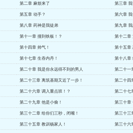
第二章 麻烦来了
第三章 
第五章 动手？
第六章 
第八章 药神是我徒弟
第九章 
第十一章 撞到铁板！？
第十二章
第十四章 帅气！
第十五章
第十七章 生吞内丹！
第十八章
第二十章 我是你永远得不到的男人
第二十一
第二十三章 离筑基期又近了一步！
第二十四
第二十六章 调入重点班！？
第二十七
第二十九章 他是小偷！
第三十章
第三十二章 给你们三秒，闭嘴！
第三十三
第三十五章 教训杨家人！
第三十六