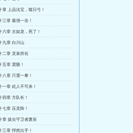
十章 上品法宝，噬日弓！
十三章 最强一击！
十六章 古如龙，死了！
十九章 白川山
十二章 灵泉所在
十五章 震慑！
十八章 只需一拳！
十一章 此人不可杀！
十四章 方队长！
十七章 压灵阵！
十章 拔尖守卫者萧辰
十三章 悍然出手！