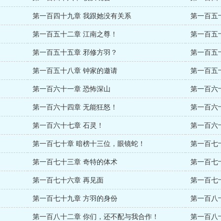
第一百四十九章 我跟她没有关系
第一百五
第一百五十二章 江南之尊！
第一百五
第一百五十五章 邪修方羽？
第一百五
第一百五十八章 钟家的邀请
第一百五
第一百六十一章 恐怖深山
第一百六
第一百六十四章 无能狂怒！
第一百六
第一百六十七章 石灵！
第一百六
第一百七十章 暗榜十三位，眼镜蛇！
第一百七
第一百七十三章 奇特的体术
第一百七
第一百七十六章 再见面
第一百七
第一百七十九章 方羽的身份
第一百八
第一百八十二章 你们，还不配与我合作！
第一百八