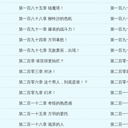
第一百八十五章 镇魔塔！
第一百八
第一百八十八章 柳怜沙的危机
第一百八
第一百九十一章 爆表的战斗力！
第一百九
第一百九十四章 方羽暴怒！
第一百九
第一百九十七章 无敌萧辰，出现！
第一百九
第二百章 谁笑得更灿烂？
第二百零
第二百零三章 对决！
第二百零
第二百零六章 这个男人，到底是谁！？
第二百零
第二百零九章 幻术！
第二百一
第二百一十二章 奇怪的熟悉感
第二百一
第二百一十五章 方羽的委托
第二百一
第二百一十八章 诡异的人
第二百一