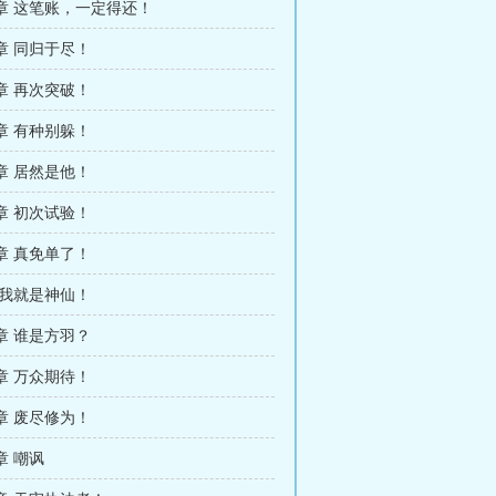
章 这笔账，一定得还！
章 同归于尽！
章 再次突破！
章 有种别躲！
章 居然是他！
章 初次试验！
章 真免单了！
 我就是神仙！
章 谁是方羽？
章 万众期待！
章 废尽修为！
章 嘲讽