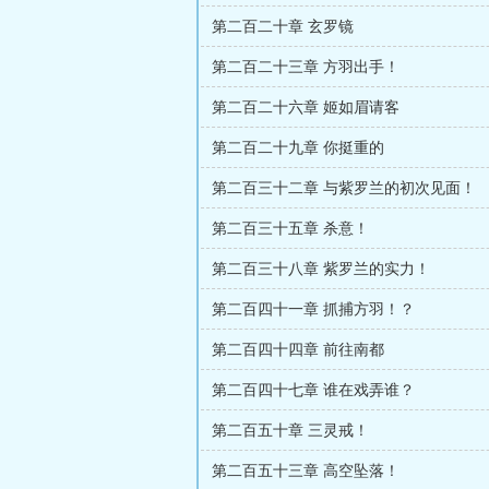
第二百二十章 玄罗镜
第二百二十三章 方羽出手！
第二百二十六章 姬如眉请客
第二百二十九章 你挺重的
第二百三十二章 与紫罗兰的初次见面！
第二百三十五章 杀意！
第二百三十八章 紫罗兰的实力！
第二百四十一章 抓捕方羽！？
第二百四十四章 前往南都
第二百四十七章 谁在戏弄谁？
第二百五十章 三灵戒！
第二百五十三章 高空坠落！