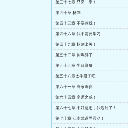
第三十七章 只需一拳！
第四十章 杨剑
第四十三章 不要惹我！
第四十六章 我不需要学习
第四十九章 杨剑出关！
第五十二章 你喝醉了
第五十五章 生日聚餐
第五十八章太牛掰了吧
第六十一章 唐家寿宴
第六十四章 宗师之威！
第六十七章 不好意思，我迟到了！
第七十章 江南武道界震动！