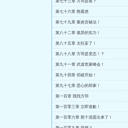
第七十三章 方羽是谁？
第七十六章 熊霸虎
第七十九章 紫炎宫秘法！
第八十二章 诡异的实力！
第八十五章 太狂妄了！
第八十八章 方羽是变态！？
第九十一章 武道世家峰会！
第九十四章 切磋开始！
第九十七章 恶心的郑家！
第一百章 我找方羽
第一百零三章 立即道歉！
第一百零六章 那个混蛋出来了！
第一百零九章 拜师？