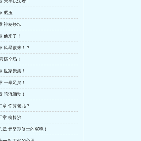
章 天牢执法者！
章 碾压
章 神秘祭坛
章 他来了！
章 风暴欲来！？
 震慑全场！
章 世家聚集！
章 一拳足矣！
章 暗流涌动！
二章 你算老几？
五章 柳怜沙
八章 元婴期修士的冤魂！
十一章 丁然的心思