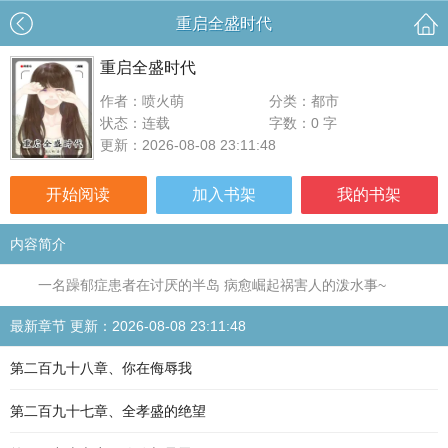
重启全盛时代
重启全盛时代
作者：喷火萌
分类：都市
状态：连载
字数：0 字
更新：2026-08-08 23:11:48
开始阅读
加入书架
我的书架
内容简介
一名躁郁症患者在讨厌的半岛 病愈崛起祸害人的泼水事~
最新章节 更新：2026-08-08 23:11:48
第二百九十八章、你在侮辱我
第二百九十七章、全孝盛的绝望