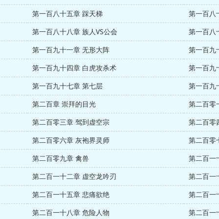
第一百八十五章 踩天梯
第一百八
第一百八十八章 族人VS公会
第一百八
第一百九十一章 无形大阵
第一百九
第一百九十四章 白虎攻杀术
第一百九
第一百九十七章 第七层
第一百九
第二百章 崇拜的目光
第二百零
第二百零三章 驾到虚空宗
第二百零
第二百零六章 灰袍界灵师
第二百零
第二百零九章 禽兽
第二百一
第二百一十二章 虚空龙吟刃
第二百一
第二百一十五章 悲痛欲绝
第二百一
第二百一十八章 危险人物
第二百一