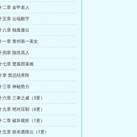
十二章 金甲老人
十五章 云端殿宇
十八章 独孤傲云
十一章 青州第一美女
十四章 隐世高人
十七章 楚孤雨落难
十章 禁忌结界阵
十三章 神秘势力
十六章 三拳之威（3更）
十九章 绝对压制（6更）
十二章 破坏规矩（1更）
十五章 斩杀龚路云（1更）