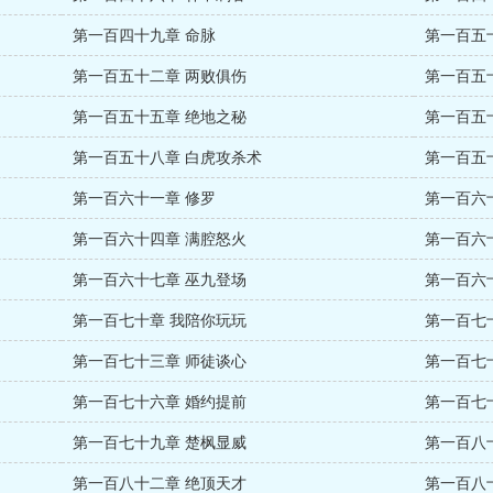
第一百四十九章 命脉
第一百五
第一百五十二章 两败俱伤
第一百五
第一百五十五章 绝地之秘
第一百五
第一百五十八章 白虎攻杀术
第一百五
第一百六十一章 修罗
第一百六
第一百六十四章 满腔怒火
第一百六
第一百六十七章 巫九登场
第一百六
第一百七十章 我陪你玩玩
第一百七
第一百七十三章 师徒谈心
第一百七
第一百七十六章 婚约提前
第一百七
第一百七十九章 楚枫显威
第一百八
第一百八十二章 绝顶天才
第一百八