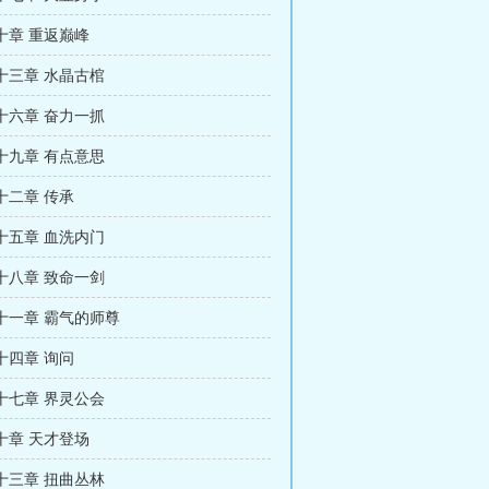
十章 重返巅峰
十三章 水晶古棺
十六章 奋力一抓
十九章 有点意思
十二章 传承
十五章 血洗内门
十八章 致命一剑
十一章 霸气的师尊
十四章 询问
十七章 界灵公会
十章 天才登场
十三章 扭曲丛林