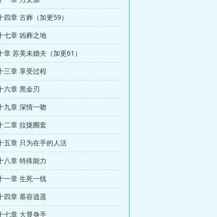
十四章 古葬（加更59）
十七章 凶葬之地
十章 苏美未婚夫（加更61）
十三章 享受过程
十六章 黑金刃
十九章 深情一吻
十二章 拉拢圈套
十五章 只为在乎的人活
十八章 特殊能力
十一章 生死一线
十四章 慕容逍遥
十七章 大显身手