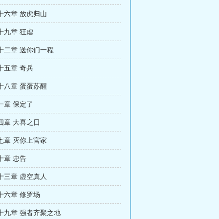
十六章 放虎归山
十九章 狂虐
十二章 送你们一程
十五章 奇兵
十八章 蛋蛋苏醒
一章 保定了
四章 大喜之日
七章 灭你上官家
十章 忠告
十三章 虚空真人
十六章 修罗场
十九章 强者齐聚之地