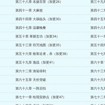
第三十八章 名扬百里（加更26）
第三十九
第四十一章 大麻烦
第四十二
第四十四章 大祸临头（加更30）
第四十五
第四十七章 温馨晚餐
第四十八
第五十章 掌握玄功（加更34）
第五十一
第五十三章 符咒地图（加更35）
第五十四
第五十六章 敢靠近者，杀（加更38）
第五十七
第五十九章 激战（加更41）
第六十章
第六十二章 渔翁得利
第六十三
第六十五章 天价突破
第六十六
第六十八章 一阵后怕
第六十九
第七十一章 给我安静点（加更47）
第七十二