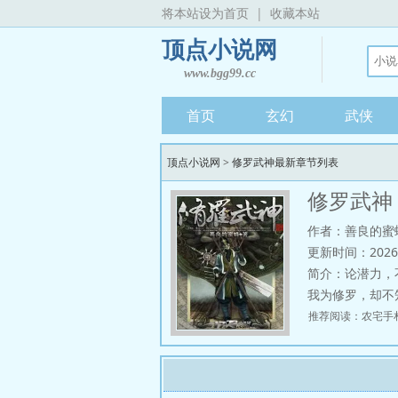
将本站设为首页
|
收藏本站
顶点小说网
www.bgg99.cc
首页
玄幻
武侠
顶点小说网
>
修罗武神最新章节列表
修罗武神
作者：善良的蜜
更新时间：2026-08
简介：
论潜力，
我为修罗，却不
推荐阅读：
农宅手