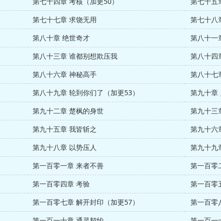
第七十四章 考核（加更50）
第七十五
第七十七章 求饶无用
第七十八
第八十章 绝世奇才
第八十一
第八十三章 谁都别想欺压我
第八十四
第八十六章 神秘高手
第八十七
第八十九章 轮到你们了（加更53）
第九十章
第九十二章 楚枫的身世
第九十三
第九十五章 我皆斩之
第九十六
第九十八章 以势压人
第九十九
第一百零一章 来者不善
第一百零
第一百零四章 考验
第一百零
第一百零七章 解开封印（加更57）
第一百零
第一百一十章 通灵契约
第一百一