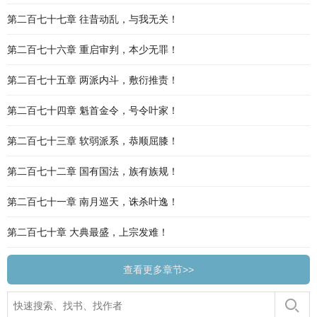
第二百七十七章 往昔动乱，与我无关！
第二百七十六章 重启审判，本少无罪！
第二百七十五章 两派内斗，敷衍推责！
第二百七十四章 魁首金令，号令叶家！
第二百七十三章 软弱派系，恭顺屈膝！
第二百七十二章 国有国法，族有族规！
第二百七十一章 南月巡天，诛杀叶逸！
第二百七十章 大典最盛，上宗发难！
查看更多章节>>