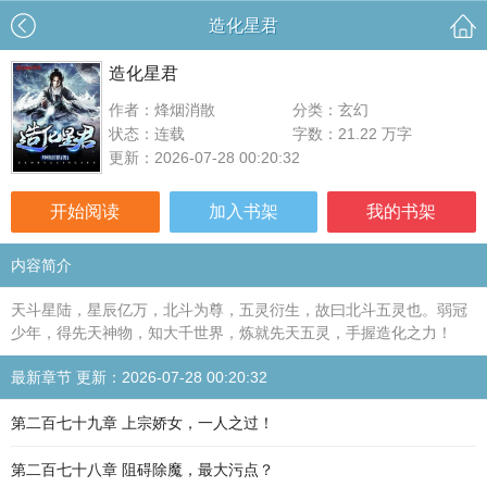
造化星君
造化星君
作者：烽烟消散
分类：玄幻
状态：连载
字数：21.22 万字
更新：2026-07-28 00:20:32
开始阅读
加入书架
我的书架
内容简介
天斗星陆，星辰亿万，北斗为尊，五灵衍生，故曰北斗五灵也。弱冠
少年，得先天神物，知大千世界，炼就先天五灵，手握造化之力！
最新章节 更新：2026-07-28 00:20:32
第二百七十九章 上宗娇女，一人之过！
第二百七十八章 阻碍除魔，最大污点？