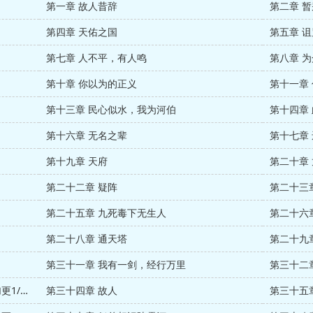
第一章 故人昔辞
第二章 暂
第四章 天佑之国
第五章 诅
第七章 人不平，有人鸣
第十章 你以为的正义
第十一章
第十三章 民心似水，我为河伯
第十四章
第十六章 无名之辈
第十七章
第十九章 天府
第二十章
第二十二章 疑阵
第二十三
第二十五章 九死毒下无生人
第二十六
第二十八章 通天塔
第二十九
第三十一章 我有一剑，经行万里
第三十二
第三十三章 胜者（为盟主阿甚的小棉袄加更1/3）
第三十四章 故人
第三十五