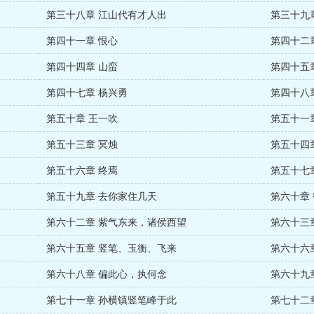
第三十八章 江山代有才人出
第三十九
第四十一章 恨心
第四十二
第四十四章 山蛮
第四十五
第四十七章 杨兴勇
第四十八
第五十章 王一吹
第五十一
第五十三章 冥烛
第五十四
第五十六章 终焉
第五十七
第五十九章 去你家住几天
第六十章
第六十二章 紫气东来，诸侯西望
第六十三
第六十五章 竖笔、玉衡、飞来
第六十六
第六十八章 偏此心，执何念
第六十九
第七十一章 孙横镇竖笔峰于此
第七十二