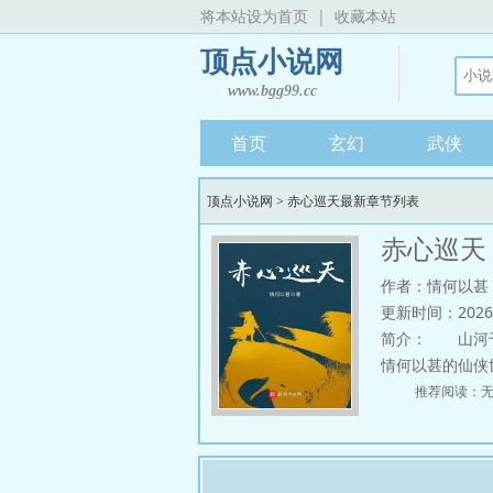
将本站设为首页
|
收藏本站
顶点小说网
www.bgg99.cc
首页
玄幻
武侠
顶点小说网
>
赤心巡天最新章节列表
赤心巡天
作者：情何以甚
更新时间：2026-07
简介：
山河千
情何以甚的仙侠
推荐阅读：