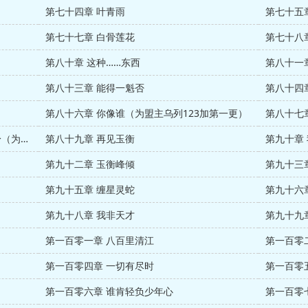
第七十四章 叶青雨
第七十五
第七十七章 白骨莲花
第七十八
第八十章 这种……东西
第八十一
第八十三章 能得一魁否
第八十四
第八十六章 你像谁（为盟主乌列123加第一更）
第八十八章 第一次见面，就见过你的裸身（为盟主乌列123加第三更）
第八十九章 再见玉衡
第九十章
第九十二章 玉衡峰倾
第九十三
第九十五章 缠星灵蛇
第九十六
第九十八章 我非天才
第九十九
第一百零一章 八百里清江
第一百零
第一百零四章 一切有尽时
第一百零
第一百零六章 谁肯轻负少年心
第一百零