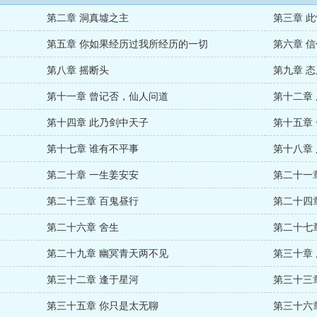
第二章 洞真墟之主
第三章 
第五章 你如果经历过我所经历的一切
第六章 
第八章 摇断头
第九章 
第十一章 曾记否，仙人问道
第十二章
第十四章 此乃剑中天子
第十五章
第十七章 谁有不平事
第十八章
第二十章 一生姜安安
第二十一
第二十三章 百鬼昼行
第二十四
第二十六章 舍生
第二十七
第二十九章 幽冥青天两不见
第三十章
第三十二章 逢于星河
第三十三
第三十五章 你只是太无聊
第三十六