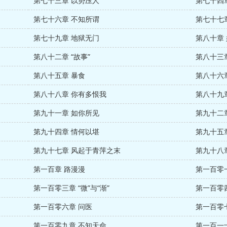
第七十三章 以势压人
第七十四
第七十六章 不知所谓
第七十七
第七十九章 地狱无门
第八十章
第八十二章 “故事”
第八十三
第八十五章 暴食
第八十六
第八十八章 你有多恨我
第八十九
第九十一章 如你所见
第九十二
第九十四章 情何以堪
第九十五
第九十七章 风起于青萍之末
第九十八
第一百章 路漫漫
第一百零
第一百零三章 “微”与“渐”
第一百零
第一百零六章 问医
第一百零
第一百零九章 不知天命
第一百一