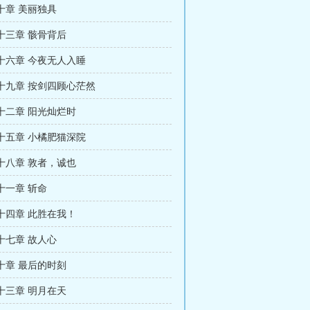
十章 美丽独具
十三章 骸骨背后
十六章 今夜无人入睡
十九章 按剑四顾心茫然
十二章 阳光灿烂时
十五章 小橘肥猫深院
十八章 敦者，诚也
十一章 斩命
十四章 此胜在我！
十七章 故人心
十章 最后的时刻
十三章 明月在天