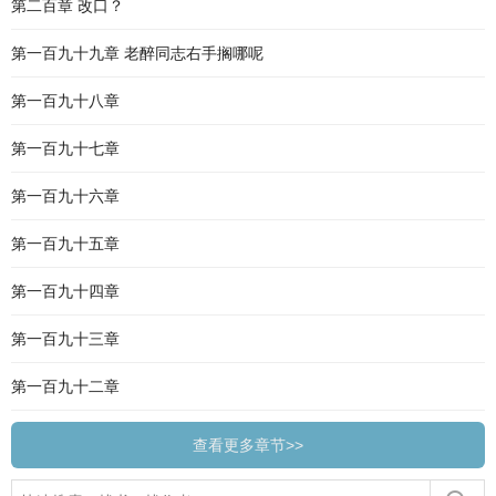
第二百章 改口？
第一百九十九章 老醉同志右手搁哪呢
第一百九十八章
第一百九十七章
第一百九十六章
第一百九十五章
第一百九十四章
第一百九十三章
第一百九十二章
查看更多章节>>