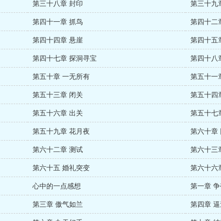
第三十八章 封印
第三十九
第四十一章 抓鸟
第四十二
第四十四章 悬崖
第四十五
第四十七章 探洞寻宝
第四十八
第五十章 一无所有
第五十一
第五十三章 闭关
第五十四
第五十六章 出关
第五十七
第五十九章 花月夜
第六十章
第六十二章 测试
第六十三
第六十五 婚礼突变
第六十六
心中的一点感想
第一章 
第三章 傲气如兰
第四章 逼