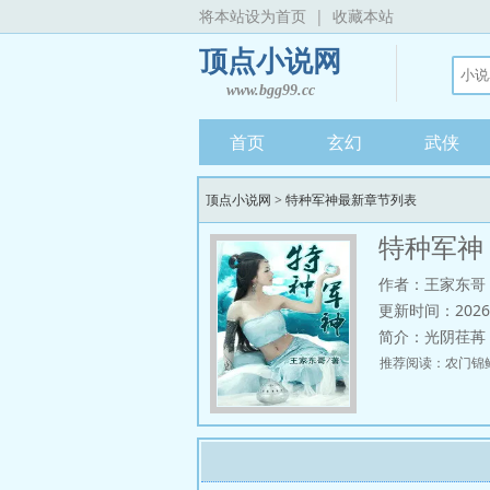
将本站设为首页
|
收藏本站
顶点小说网
www.bgg99.cc
首页
玄幻
武侠
顶点小说网
>
特种军神最新章节列表
特种军神
作者：王家东哥
更新时间：2026-08
简介：
光阴荏苒
推荐阅读：
农门锦