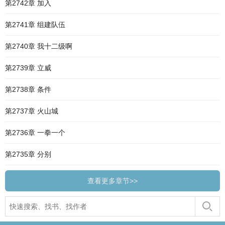
第2742章 加入
第2741章 组建队伍
第2740章 我十二级啊
第2739章 立威
第2738章 条件
第2737章 火山城
第2736章 一拳一个
第2735章 分别
查看更多章节>>