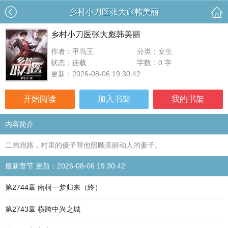
乡村小刀医张大彪韩美丽
乡村小刀医张大彪韩美丽
作者：甲鸟王
分类：女生
状态：连载
字数：0 字
更新：2026-08-06 19:30:42
开始阅读
加入书架
我的书架
内容简介
二弟跑路，村里的傻子替他照顾美丽动人的妻子。
最新章节 更新：2026-08-06 19:30:42
第2744章 南柯一梦归来（終）
第2743章 横跨中兴之城