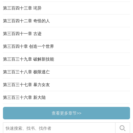
第三百四十三章 诧异
第三百四十二章 奇怪的人
第三百四十一章 古迹
第三百四十章 创造一个世界
第三百三十九章 破解新技能
第三百三十八章 极限逃亡
第三百三十七章 暴力女友
第三百三十六章 新大陆
查看更多章节>>