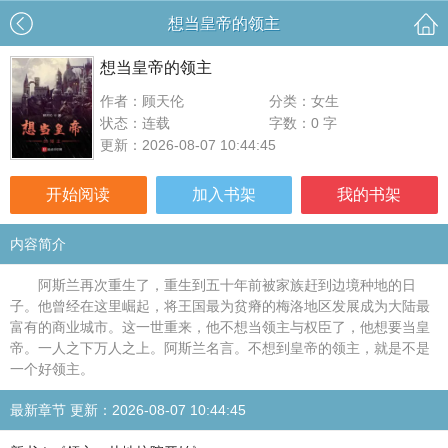
想当皇帝的领主
想当皇帝的领主
作者：顾天伦
分类：女生
状态：连载
字数：0 字
更新：2026-08-07 10:44:45
开始阅读
加入书架
我的书架
内容简介
阿斯兰再次重生了，重生到五十年前被家族赶到边境种地的日
子。他曾经在这里崛起，将王国最为贫瘠的梅洛地区发展成为大陆最
富有的商业城市。这一世重来，他不想当领主与权臣了，他想要当皇
帝。一人之下万人之上。阿斯兰名言。不想到皇帝的领主，就是不是
一个好领主。
最新章节 更新：2026-08-07 10:44:45