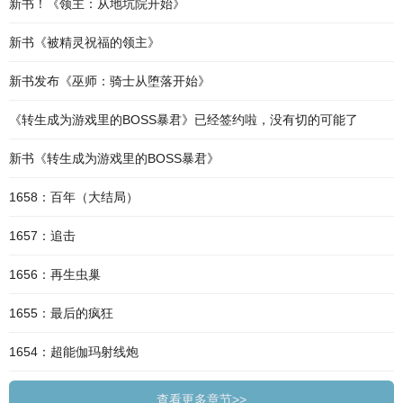
新书！《领主：从地坑院开始》
新书《被精灵祝福的领主》
新书发布《巫师：骑士从堕落开始》
《转生成为游戏里的BOSS暴君》已经签约啦，没有切的可能了
新书《转生成为游戏里的BOSS暴君》
1658：百年（大结局）
1657：追击
1656：再生虫巢
1655：最后的疯狂
1654：超能伽玛射线炮
查看更多章节>>