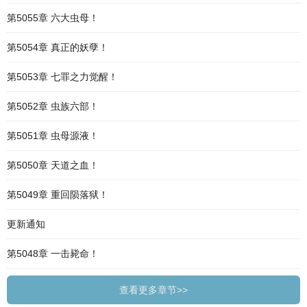
第5055章 六大虫母！
第5054章 真正的妖孽！
第5053章 七罪之力觉醒！
第5052章 虫族六部！
第5051章 虫母源液！
第5050章 天道之血！
第5049章 重回陨落狱！
更新通知
第5048章 一击毙命！
查看更多章节>>